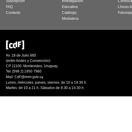
Suscripción
Investigación
Convoca
FAQ
Educativa
Líneas d
Contacto
Catálogo
Fotoviaj
Mediateca
Av. 18 de Julio 885
(entre Andes y Convención)
CP 11100. Montevideo. Uruguay
Tel: [598 2] 1950 7960
Mail:
CdF@imm.gub.uy
Lunes, miércoles, jueves, viernes: de 10 a 19.30 h.
Martes: de 10 a 21 h. Sábados de 9.30 a 14.30 h.