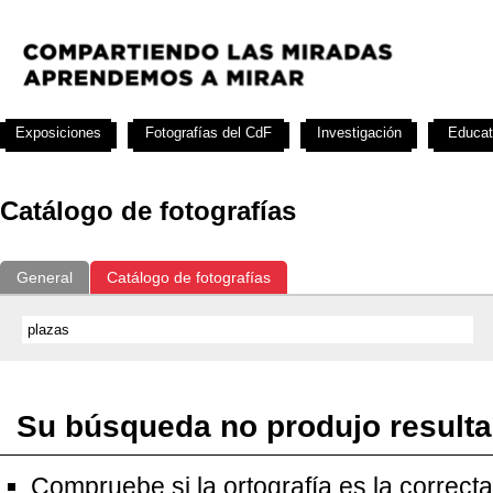
Exposiciones
Fotografías del CdF
Investigación
Educat
Catálogo de fotografías
General
Catálogo de fotografías
Su búsqueda no produjo result
Compruebe si la ortografía es la correcta