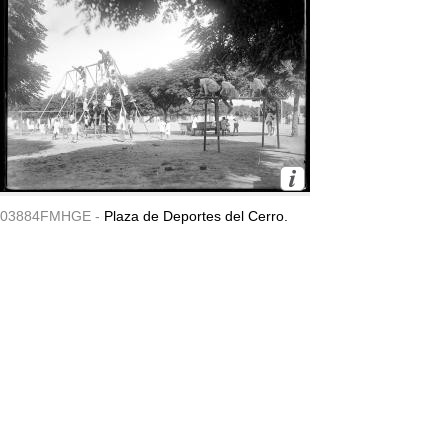
03884FMHGE -
Plaza de Deportes del Cerro.