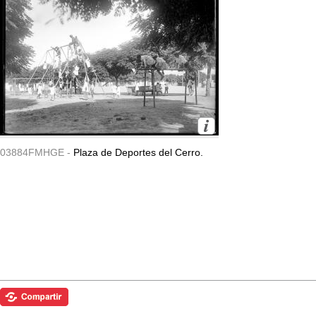
03884FMHGE -
Plaza de Deportes del Cerro.