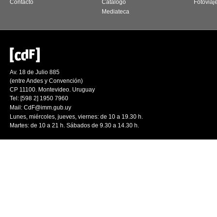
Contacto
Catálogo
Fotoviaj
Mediateca
Av. 18 de Julio 885
(entre Andes y Convención)
CP 11100. Montevideo. Uruguay
Tel: [598 2] 1950 7960
Mail:
CdF@imm.gub.uy
Lunes, miércoles, jueves, viernes: de 10 a 19.30 h.
Martes: de 10 a 21 h. Sábados de 9.30 a 14.30 h.