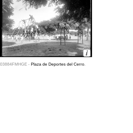
03884FMHGE -
Plaza de Deportes del Cerro.