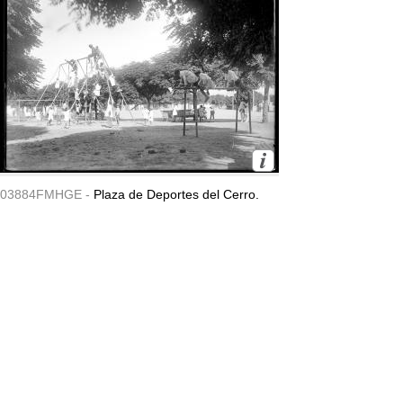
03884FMHGE -
Plaza de Deportes del Cerro.