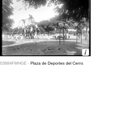
03884FMHGE -
Plaza de Deportes del Cerro.