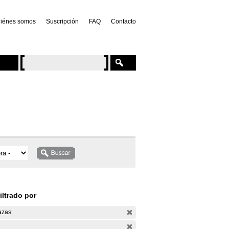
iénes somos
Suscripción
FAQ
Contacto
iltrado por
azas