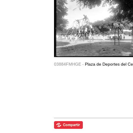
03884FMHGE -
Plaza de Deportes del Ce