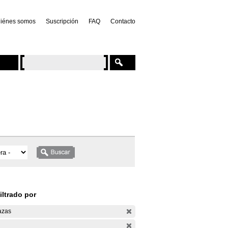
iénes somos
Suscripción
FAQ
Contacto
iltrado por
azas