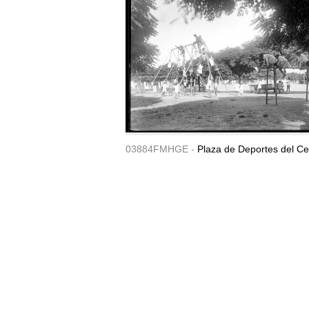
03884FMHGE -
Plaza de Deportes del Ce