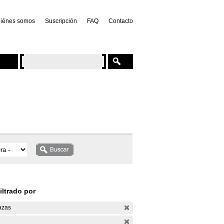
iénes somos
Suscripción
FAQ
Contacto
iltrado por
azas