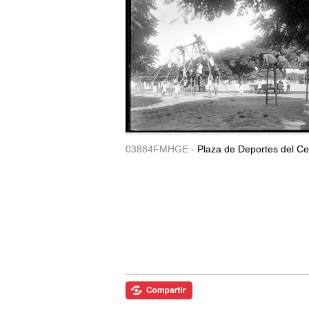
03884FMHGE -
Plaza de Deportes del Ce