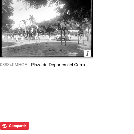
03884FMHGE -
Plaza de Deportes del Cerro.