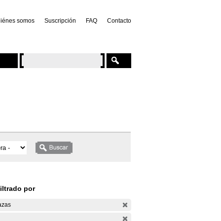
iénes somos
Suscripción
FAQ
Contacto
iltrado por
azas