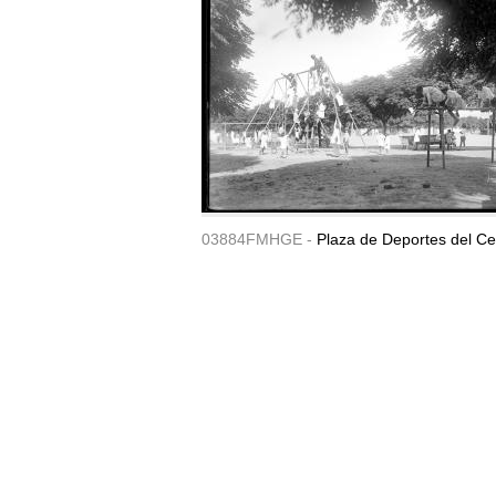
03884FMHGE -
Plaza de Deportes del Ce