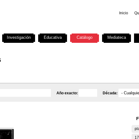
Inicio
Qu
Investigación
Educativa
Catálogo
Mediateca
s
Año exacto:
Década:
F
pl
17