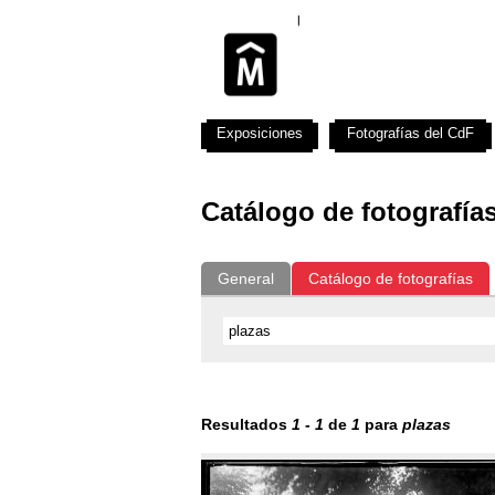
Exposiciones
Fotografías del CdF
Catálogo de fotografía
General
Catálogo de fotografías
Resultados
1
-
1
de
1
para
plazas