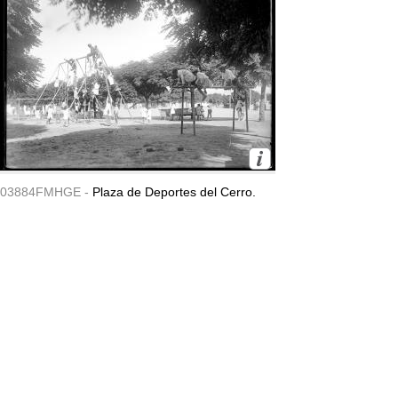
03884FMHGE -
Plaza de Deportes del Cerro.