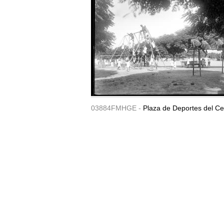
03884FMHGE -
Plaza de Deportes del Ce