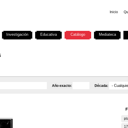
Inicio
Qu
Investigación
Educativa
Catálogo
Mediateca
s
Año exacto:
Década:
F
pl
17