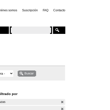
iénes somos
Suscripción
FAQ
Contacto
iltrado por
azas