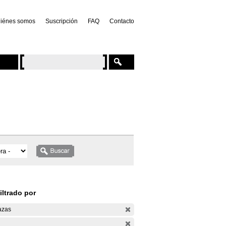
iénes somos
Suscripción
FAQ
Contacto
iltrado por
azas