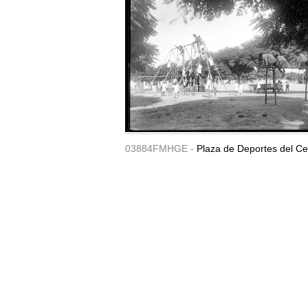
03884FMHGE -
Plaza de Deportes del Ce