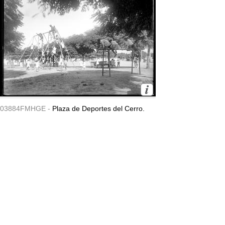
03884FMHGE -
Plaza de Deportes del Cerro.