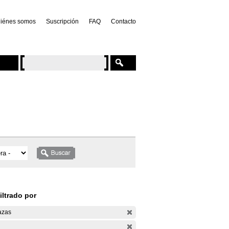
iénes somos
Suscripción
FAQ
Contacto
iltrado por
azas