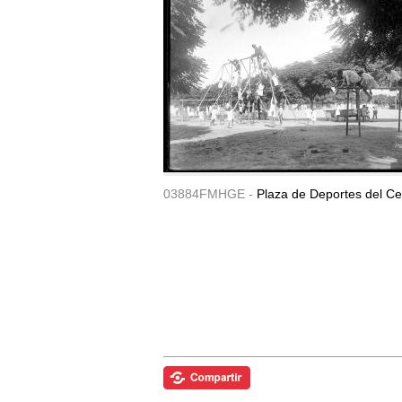
03884FMHGE -
Plaza de Deportes del Ce