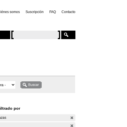
iénes somos
Suscripción
FAQ
Contacto
iltrado por
azas