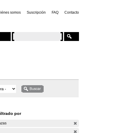
iénes somos
Suscripción
FAQ
Contacto
iltrado por
azas