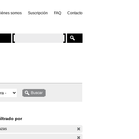
iénes somos
Suscripción
FAQ
Contacto
iltrado por
azas