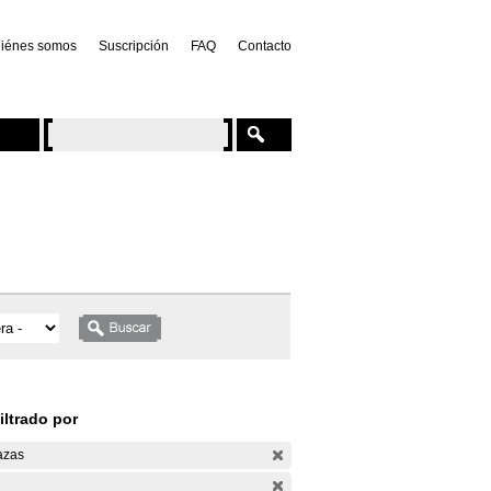
iénes somos
Suscripción
FAQ
Contacto
iltrado por
azas