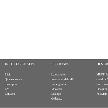
INSTITUCIONALES
SECCIONES
DESTA
Inicio
Exposiciones
MUFF, fes
Quiénes somos
Fotografías del CdF
Canal de
Suscripción
Investigación
Convocato
FAQ
Educativa
Líneas de
Contacto
Catálogo
Fotoviaje
Mediateca