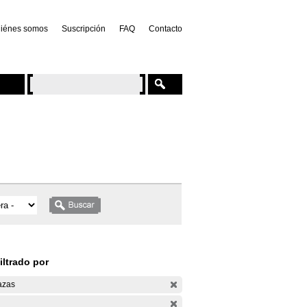
iénes somos
Suscripción
FAQ
Contacto
iltrado por
azas