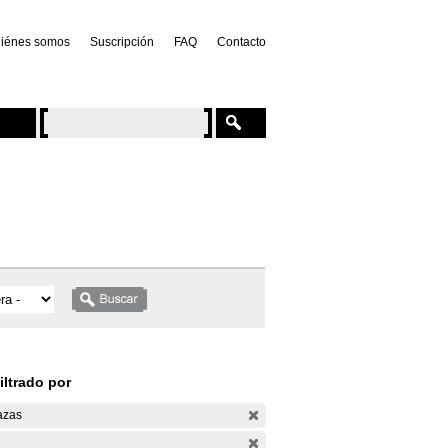
iénes somos
Suscripción
FAQ
Contacto
iltrado por
azas