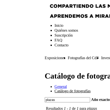
Inicio
Quiénes somos
Suscripción
FAQ
Contacto
Exposiciones
Fotografías del CdF
Inves
Catálogo de fotogra
General
Catálogo de fotografías
Año exact
Resultados
1
-
1
de
1
para
plazas