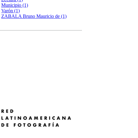
Municipio (1)
Varón (1)
ZABALA Bruno Mauricio de (1)