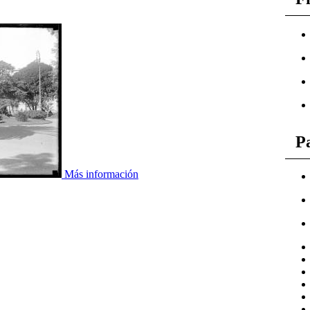
P
Más información