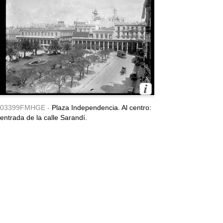
03399FMHGE -
Plaza Independencia. Al centro:
entrada de la calle Sarandí.