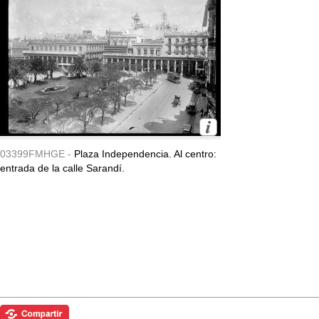
03399FMHGE -
Plaza Independencia. Al centro:
entrada de la calle Sarandí.