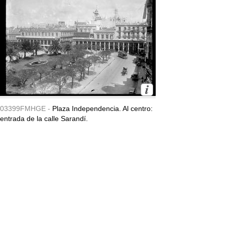
03399FMHGE -
Plaza Independencia. Al centro:
entrada de la calle Sarandí.