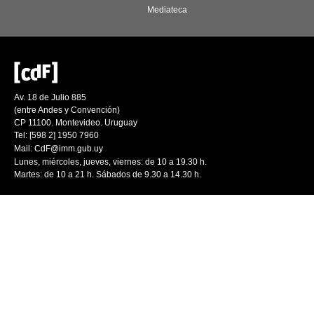
Mediateca
Av. 18 de Julio 885
(entre Andes y Convención)
CP 11100. Montevideo. Uruguay
Tel: [598 2] 1950 7960
Mail:
CdF@imm.gub.uy
Lunes, miércoles, jueves, viernes: de 10 a 19.30 h.
Martes: de 10 a 21 h. Sábados de 9.30 a 14.30 h.