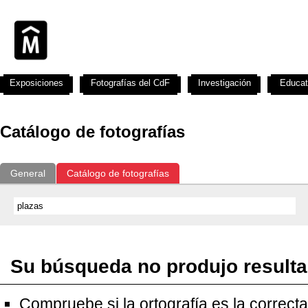
Exposiciones
Fotografías del CdF
Investigación
Educat
Catálogo de fotografías
General
Catálogo de fotografías
Su búsqueda no produjo result
Compruebe si la ortografía es la correcta