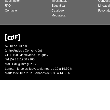
Suscripción
Investigación
Convoca
FAQ
Educativa
Líneas d
Contacto
Catálogo
Fotoviaj
Mediateca
Av. 18 de Julio 885
(entre Andes y Convención)
CP 11100. Montevideo. Uruguay
Tel: [598 2] 1950 7960
Mail:
CdF@imm.gub.uy
Lunes, miércoles, jueves, viernes: de 10 a 19.30 h.
Martes: de 10 a 21 h. Sábados de 9.30 a 14.30 h.