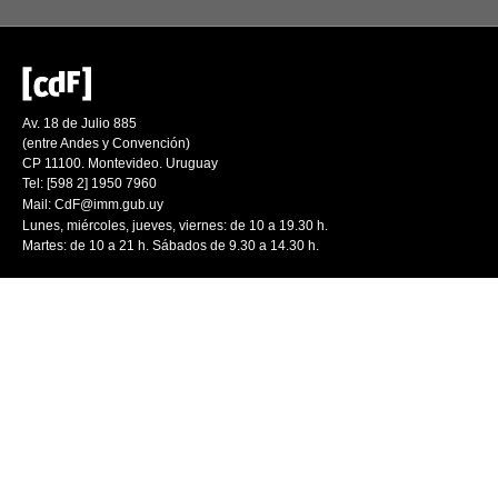
Av. 18 de Julio 885
(entre Andes y Convención)
CP 11100. Montevideo. Uruguay
Tel: [598 2] 1950 7960
Mail:
CdF@imm.gub.uy
Lunes, miércoles, jueves, viernes: de 10 a 19.30 h.
Martes: de 10 a 21 h. Sábados de 9.30 a 14.30 h.