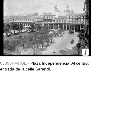
03399FMHGE -
Plaza Independencia. Al centro:
entrada de la calle Sarandí.