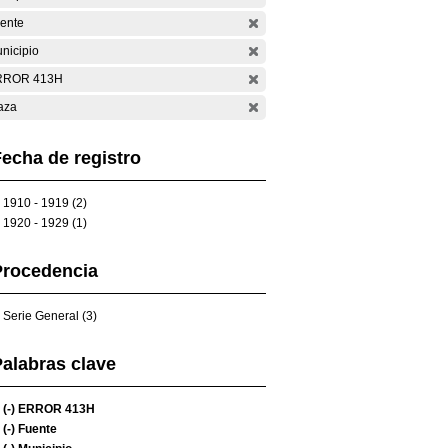
ente
nicipio
RROR 413H
aza
echa de registro
1910 - 1919 (2)
1920 - 1929 (1)
Procedencia
Serie General (3)
alabras clave
(-)
ERROR 413H
(-)
Fuente