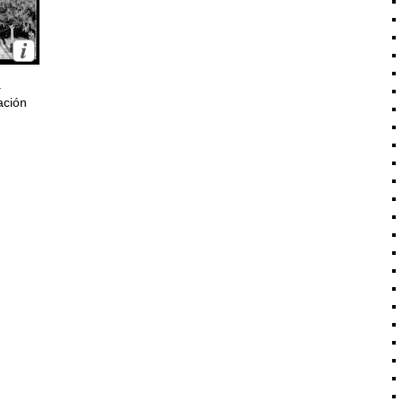
a
ación