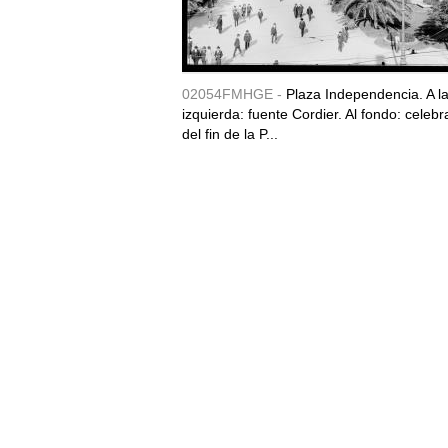
02054FMHGE -
Plaza Independencia. A l
izquierda: fuente Cordier. Al fondo: celebr
del fin de la P...