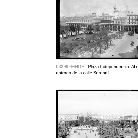
03399FMHGE -
Plaza Independencia. Al c
entrada de la calle Sarandí.