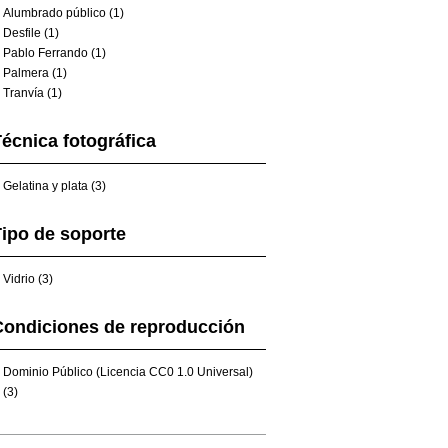
Alumbrado público (1)
Desfile (1)
Pablo Ferrando (1)
Palmera (1)
Tranvía (1)
écnica fotográfica
Gelatina y plata (3)
ipo de soporte
Vidrio (3)
Condiciones de reproducción
Dominio Público (Licencia CC0 1.0 Universal)
(3)