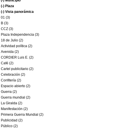
(-)
Municipio
(-)
Plaza
(-)
Vista panorámica
01 (3)
B (3)
CCZ (3)
Plaza Independencia (3)
18 de Julio (2)
Actividad política (2)
Avenida (2)
CORDIER Luis E. (2)
Café (2)
Cartel publicitario (2)
Celebración (2)
Confitería (2)
Espacio abierto (2)
Guerra (2)
Guerra mundial (2)
La Giralda (2)
Manifestación (2)
Primera Guerra Mundial (2)
Publicidad (2)
Público (2)