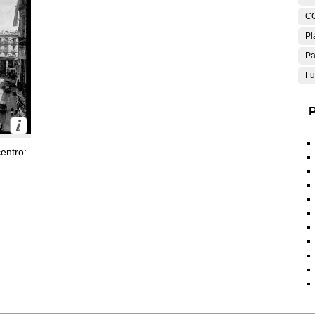
C
Pl
Pa
Fu
P
entro: