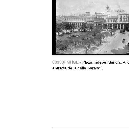
03399FMHGE -
Plaza Independencia. Al c
entrada de la calle Sarandí.