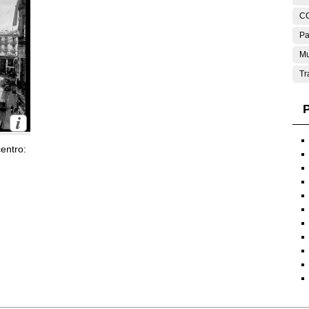
C
Pa
Mu
Tr
P
entro: