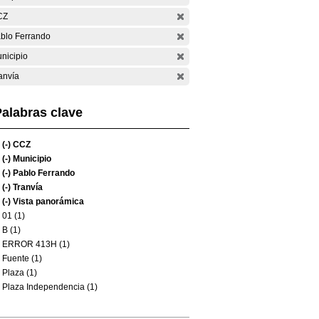
CZ
blo Ferrando
nicipio
anvía
alabras clave
(-)
CCZ
(-)
Municipio
(-)
Pablo Ferrando
(-)
Tranvía
(-)
Vista panorámica
01 (1)
B (1)
ERROR 413H (1)
Fuente (1)
Plaza (1)
Plaza Independencia (1)