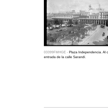
03399FMHGE -
Plaza Independencia. Al c
entrada de la calle Sarandí.