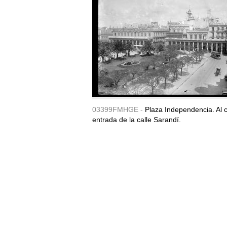
03399FMHGE -
Plaza Independencia. Al c
entrada de la calle Sarandí.