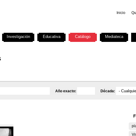
Inicio
Qu
Investigación
Educativa
Catálogo
Mediateca
s
Año exacto:
Década:
F
pl
Vi