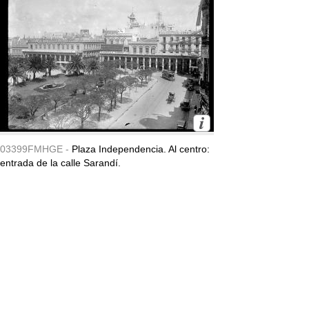
03399FMHGE -
Plaza Independencia. Al centro:
entrada de la calle Sarandí.