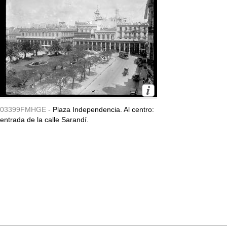
03399FMHGE -
Plaza Independencia. Al centro:
entrada de la calle Sarandí.