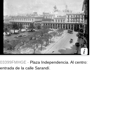
03399FMHGE -
Plaza Independencia. Al centro:
entrada de la calle Sarandí.