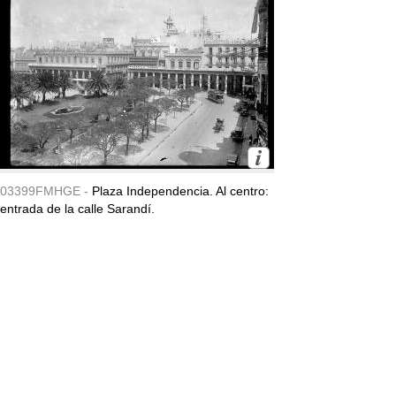
03399FMHGE -
Plaza Independencia. Al centro:
entrada de la calle Sarandí.