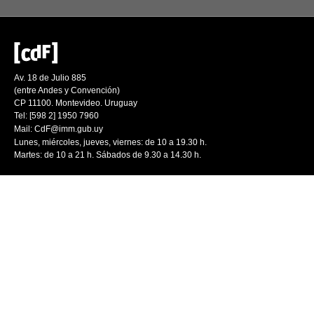
Av. 18 de Julio 885
(entre Andes y Convención)
CP 11100. Montevideo. Uruguay
Tel: [598 2] 1950 7960
Mail:
CdF@imm.gub.uy
Lunes, miércoles, jueves, viernes: de 10 a 19.30 h.
Martes: de 10 a 21 h. Sábados de 9.30 a 14.30 h.