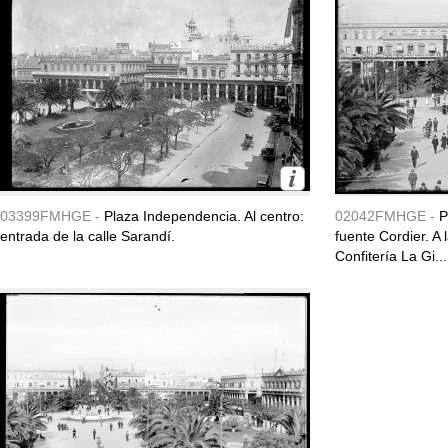
03399FMHGE -
Plaza Independencia. Al centro:
02042FMHGE -
P
entrada de la calle Sarandí.
fuente Cordier. A
Confitería La Gi...