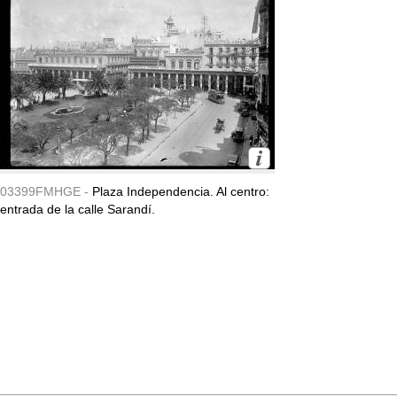
03399FMHGE -
Plaza Independencia. Al centro:
entrada de la calle Sarandí.