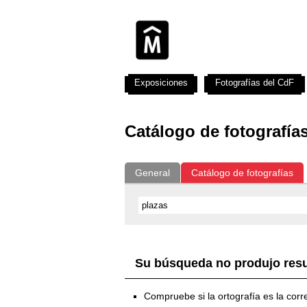
Exposiciones
Fotografías del CdF
Catálogo de fotografía
General
Catálogo de fotografías
Su búsqueda no produjo res
Compruebe si la ortografía es la corr