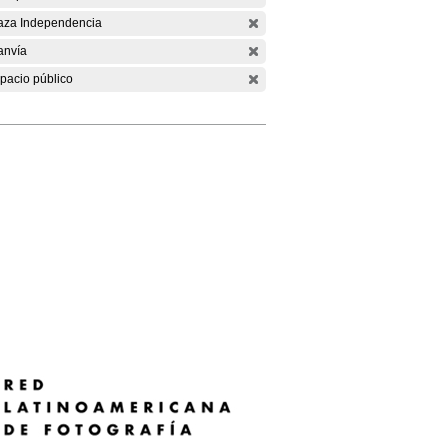
aza Independencia
anvía
pacio público