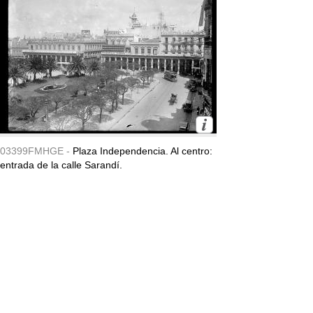
03399FMHGE -
Plaza Independencia. Al centro:
entrada de la calle Sarandí.