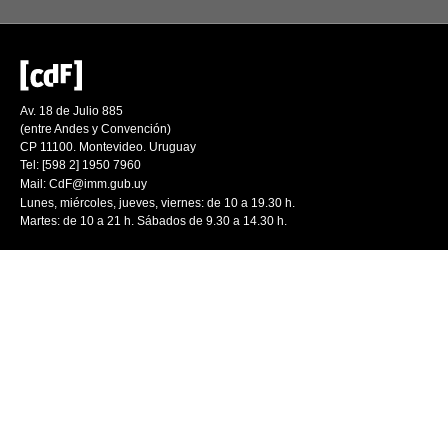
Av. 18 de Julio 885
(entre Andes y Convención)
CP 11100. Montevideo. Uruguay
Tel: [598 2] 1950 7960
Mail:
CdF@imm.gub.uy
Lunes, miércoles, jueves, viernes: de 10 a 19.30 h.
Martes: de 10 a 21 h. Sábados de 9.30 a 14.30 h.