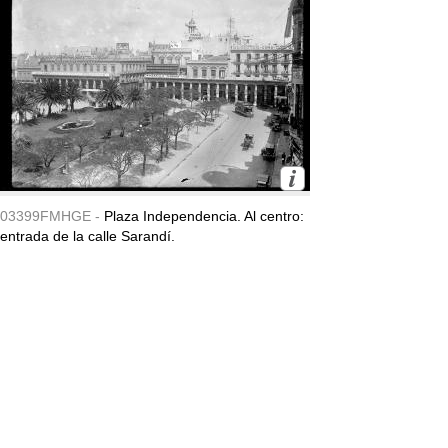
03399FMHGE -
Plaza Independencia. Al centro:
entrada de la calle Sarandí.