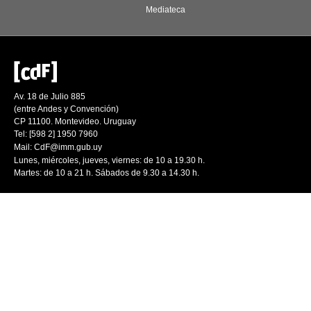
Mediateca
Av. 18 de Julio 885
(entre Andes y Convención)
CP 11100. Montevideo. Uruguay
Tel: [598 2] 1950 7960
Mail:
CdF@imm.gub.uy
Lunes, miércoles, jueves, viernes: de 10 a 19.30 h.
Martes: de 10 a 21 h. Sábados de 9.30 a 14.30 h.