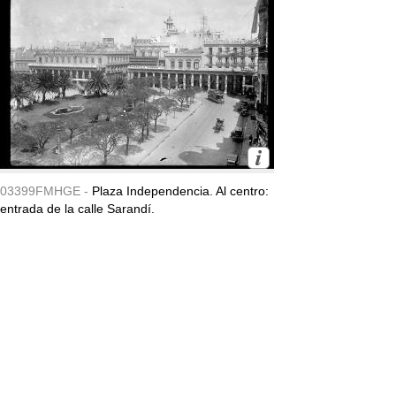
03399FMHGE -
Plaza Independencia. Al centro:
entrada de la calle Sarandí.