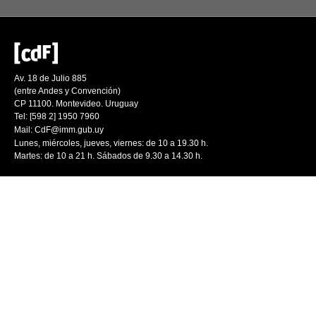
Av. 18 de Julio 885
(entre Andes y Convención)
CP 11100. Montevideo. Uruguay
Tel: [598 2] 1950 7960
Mail:
CdF@imm.gub.uy
Lunes, miércoles, jueves, viernes: de 10 a 19.30 h.
Martes: de 10 a 21 h. Sábados de 9.30 a 14.30 h.