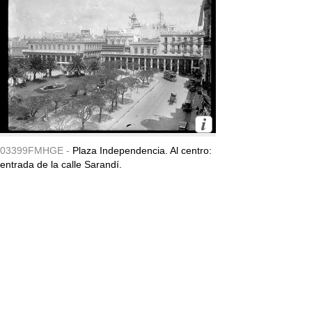
03399FMHGE -
Plaza Independencia. Al centro:
entrada de la calle Sarandí.