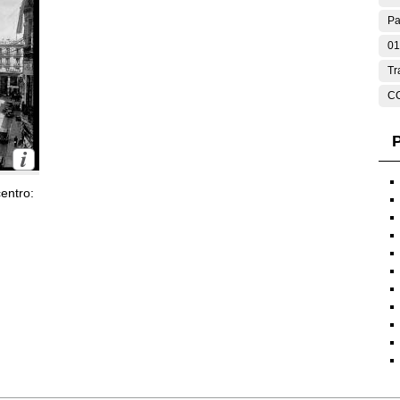
Pa
01
Tr
C
P
entro: