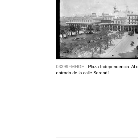
03399FMHGE -
Plaza Independencia. Al c
entrada de la calle Sarandí.