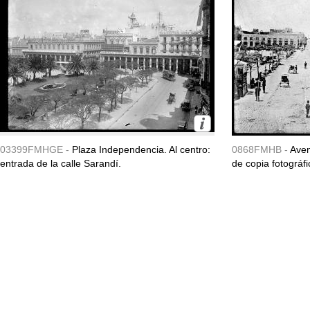
03399FMHGE -
Plaza Independencia. Al centro:
0868FMHB -
Aven
entrada de la calle Sarandí.
de copia fotográfi