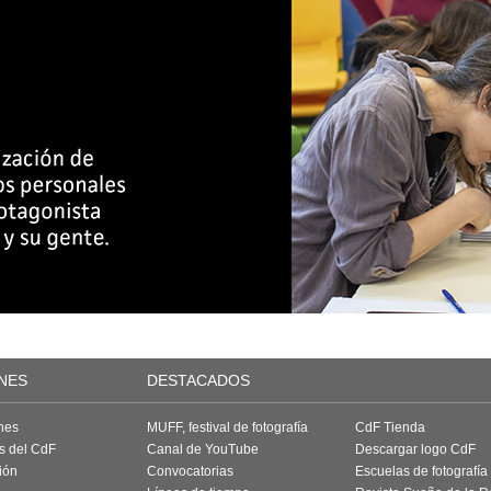
NES
DESTACADOS
nes
MUFF, festival de fotografía
CdF Tienda
as del CdF
Canal de YouTube
Descargar logo CdF
ión
Convocatorias
Escuelas de fotografía