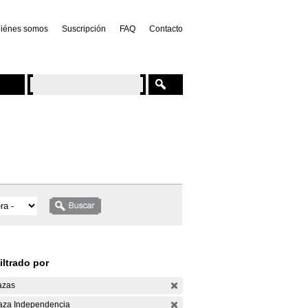
iénes somos
Suscripción
FAQ
Contacto
iltrado por
azas
aza Independencia