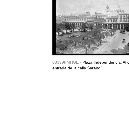
03399FMHGE -
Plaza Independencia. Al c
entrada de la calle Sarandí.