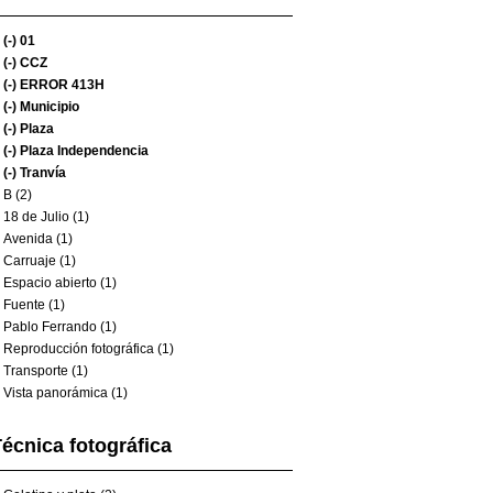
(-)
01
(-)
CCZ
(-)
ERROR 413H
(-)
Municipio
(-)
Plaza
(-)
Plaza Independencia
(-)
Tranvía
B (2)
18 de Julio (1)
Avenida (1)
Carruaje (1)
Espacio abierto (1)
Fuente (1)
Pablo Ferrando (1)
Reproducción fotográfica (1)
Transporte (1)
Vista panorámica (1)
écnica fotográfica