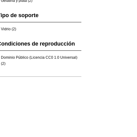
Gelatina y plata (2)
ipo de soporte
Vidrio (2)
Condiciones de reproducción
Dominio Público (Licencia CC0 1.0 Universal)
(2)