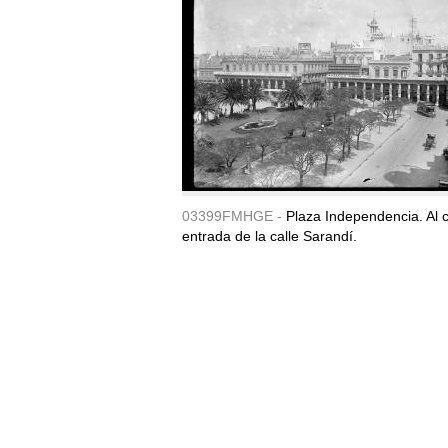
03399FMHGE -
Plaza Independencia. Al c
entrada de la calle Sarandí.