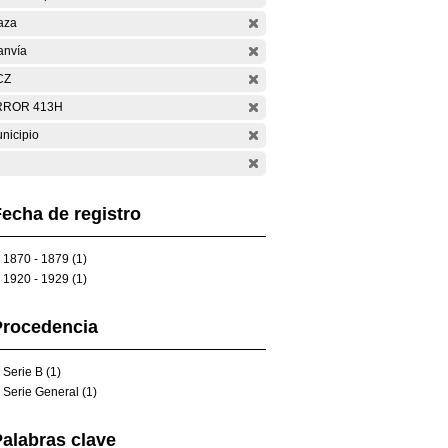
aza
anvía
CZ
RROR 413H
nicipio
echa de registro
1870 - 1879 (1)
1920 - 1929 (1)
Procedencia
Serie B (1)
Serie General (1)
alabras clave