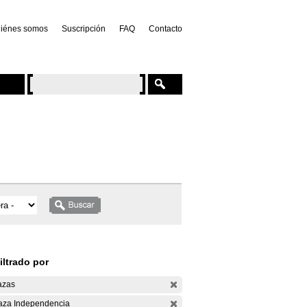
iénes somos
Suscripción
FAQ
Contacto
iltrado por
azas
aza Independencia