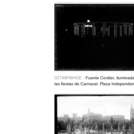
02749FMHGE -
Fuente Cordier, iluminad
las fiestas de Carnaval. Plaza Independen