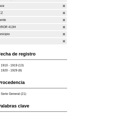
aza
CZ
ente
RROR 413H
nicipio
echa de registro
1910 - 1919 (13)
1920 - 1929 (8)
Procedencia
Serie General (21)
alabras clave