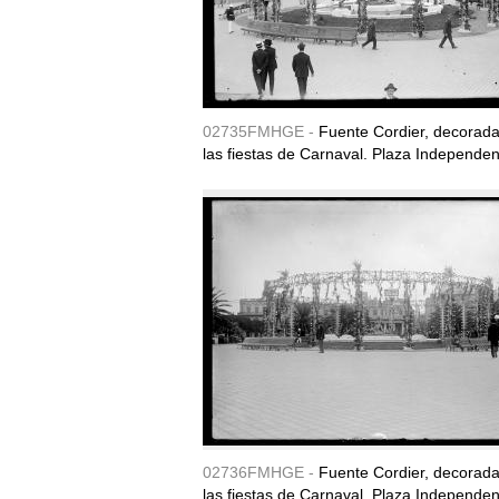
02735FMHGE -
Fuente Cordier, decorad
las fiestas de Carnaval. Plaza Independen
02736FMHGE -
Fuente Cordier, decorad
las fiestas de Carnaval. Plaza Independen