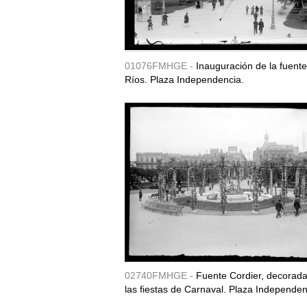
01076FMHGE -
Inauguración de la fuent
Ríos. Plaza Independencia.
02740FMHGE -
Fuente Cordier, decorad
las fiestas de Carnaval. Plaza Independen