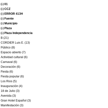
(-)
01
(-)
CCZ
(-)
ERROR 413H
(-)
Fuente
(-)
Municipio
(-)
Plaza
(-)
Plaza Independencia
B (21)
CORDIER Luis E. (13)
Público (8)
Espacio abierto (7)
Actividad cultural (6)
Carnaval (6)
Decoración (6)
Fiesta (6)
Fiesta popular (6)
Los Rios (5)
Inauguración (4)
18 de Julio (3)
Avenida (3)
Gran Hotel Español (3)
Manifestación (3)