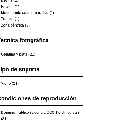
Desfile (1)
Estatua (1)
Monumento conmemorativo (1)
Tranvía (1)
Zona céntrica (1)
écnica fotográfica
Gelatina y plata (21)
ipo de soporte
Vidrio (21)
Condiciones de reproducción
Dominio Público (Licencia CC0 1.0 Universal)
(21)