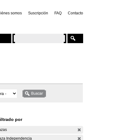
iénes somos
Suscripción
FAQ
Contacto
iltrado por
azas
aza Independencia