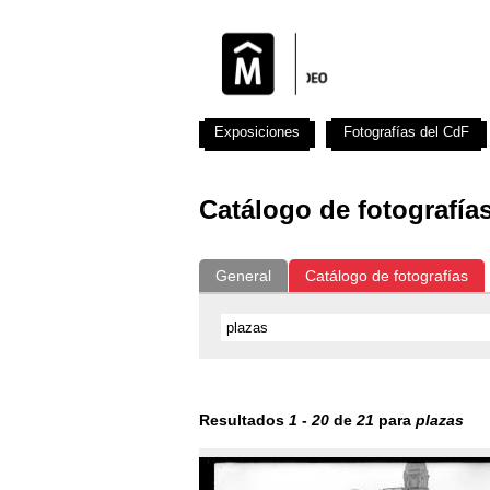
Exposiciones
Fotografías del CdF
Catálogo de fotografía
General
Catálogo de fotografías
Resultados
1
-
20
de
21
para
plazas