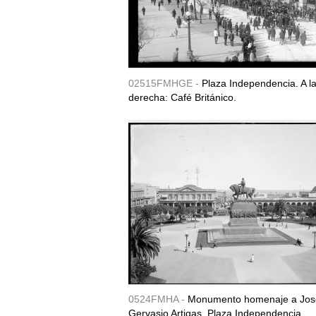
02515FMHGE -
Plaza Independencia. A l
derecha: Café Británico.
0524FMHA -
Monumento homenaje a Jos
Gervasio Artigas. Plaza Independencia.