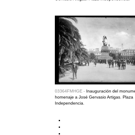
03364FMHGE -
Inauguración del monum
homenaje a José Gervasio Artigas. Plaza
Independencia.