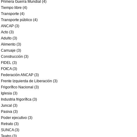
Primera Guerra Mundial (4)
Tiempo libre (4)
Transporte (4)
Transporte público (4)
ANCAP (3)
Acto (3)
Adulto (3)
Alimento (3)
Carruaje (3)
Construcción (3)
FIDEL (3)
FOICA (3)
Federación ANCAP (3)
Frente Izquierda de Liberación (3)
Frigorífico Nacional (3)
Iglesia (3)
Industria frigorífica (3)
Juncal (3)
Pasiva (3)
Poder ejecutivo (3)
Retrato (3)
SUNCA (3)
Teatro (3)