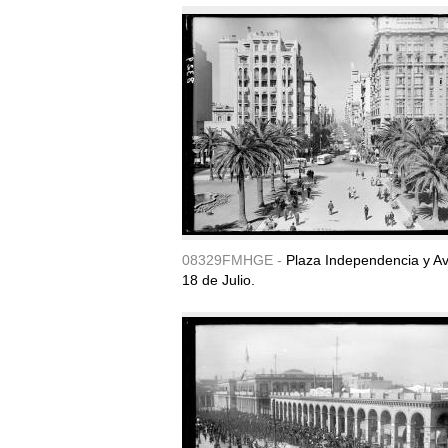
08329FMHGE -
Plaza Independencia y A
18 de Julio.