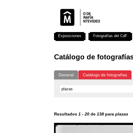
Exposiciones
Fotografías del CdF
Catálogo de fotografía
General
Catálogo de fotografías
Resultados
1
-
20
de
138
para
plazas