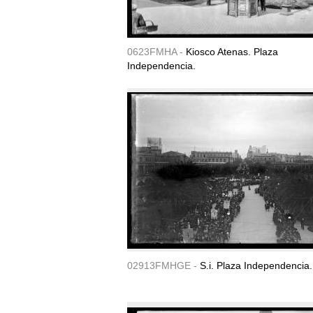
0623FMHA -
Kiosco Atenas. Plaza
Independencia.
02913FMHGE -
S.i. Plaza Independencia.