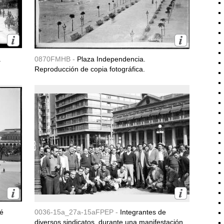
a
0870FMHB -
Plaza Independencia.
Reproducción de copia fotográfica.
é
0036-15a_27a-15aFPEP -
Integrantes de
diversos sindicatos, durante una manifestación.