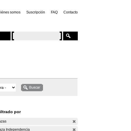
iénes somos
Suscripción
FAQ
Contacto
iltrado por
azas
aza Independencia