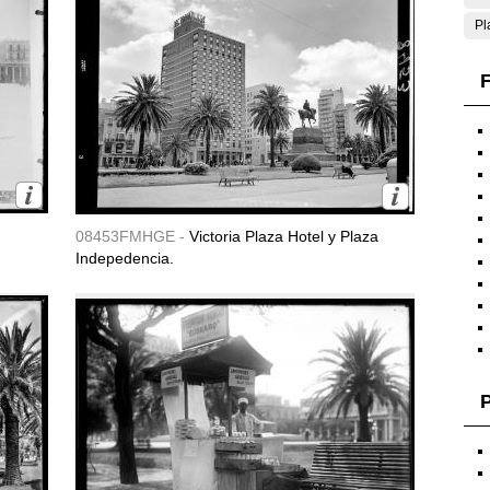
Pl
F
08453FMHGE -
Victoria Plaza Hotel y Plaza
Indepedencia.