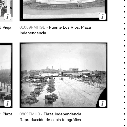
 Vieja.
01089FMHGE -
Fuente Los Ríos. Plaza
Independencia.
a: Plaza
0869FMHB -
Plaza Independencia.
Reproducción de copia fotográfica.