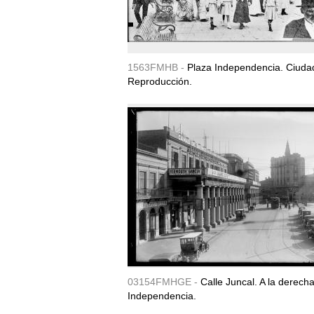
1563FMHB -
Plaza Independencia. Ciudad
Reproducción.
03154FMHGE -
Calle Juncal. A la derech
Independencia.