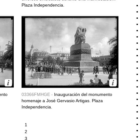
Plaza Independencia.
ento
03366FMHGE -
Inauguración del monumento
homenaje a José Gervasio Artigas. Plaza
Independencia.
1
2
3